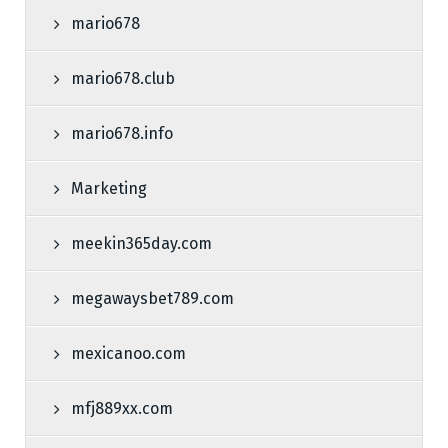
mario678
mario678.club
mario678.info
Marketing
meekin365day.com
megawaysbet789.com
mexicanoo.com
mfj889xx.com