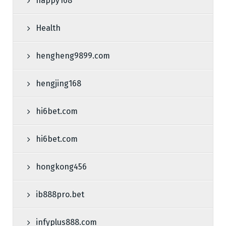
happy168
Health
hengheng9899.com
hengjing168
hi6bet.com
hi6bet.com
hongkong456
ib888pro.bet
infyplus888.com