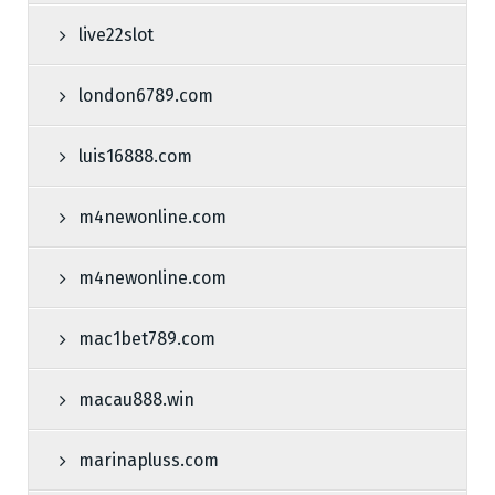
live22slot
london6789.com
luis16888.com
m4newonline.com
m4newonline.com
mac1bet789.com
macau888.win
marinapluss.com