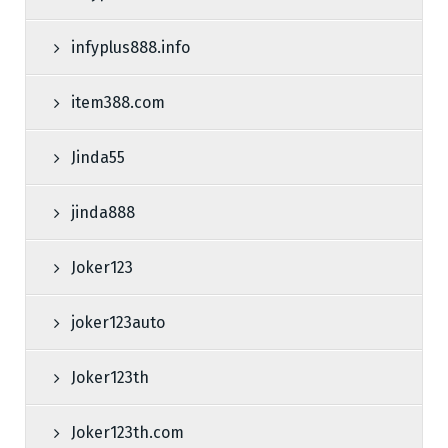
infyplus888.info
item388.com
Jinda55
jinda888
Joker123
joker123auto
Joker123th
Joker123th.com