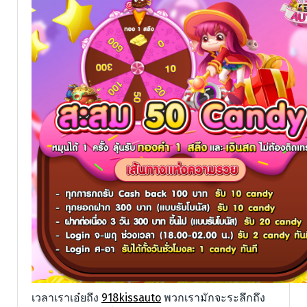
เวลาเราเอ๋ยถึง
918kissauto
พวกเรามักจะระลึกถึง