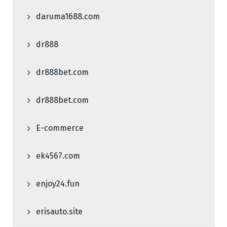
daruma1688.com
dr888
dr888bet.com
dr888bet.com
E-commerce
ek4567.com
enjoy24.fun
erisauto.site