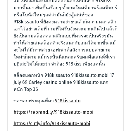
แม้ในขณะนี้จะมีเกมสล็อตนอกเหนือจาก 918kiss
มากขึ้นมาเพิ่มขึ้นเรื่อยๆ ทั้งเกมใหม่ที่มาพร้อมฟีพบร์
หรือโบนัสใหม่ๆแต่ว่ามันก็ยังสู้เสน่ห์ของ
918kissauto ที่ยังคงความง่ายๆแล้วก็ความคลาสสิก
เอาไว้อย่างเต็มที่ เกมที่ไม่รีบจังหวะมากเกินไป แล้วก็
ยังเป็นเกมสล็อตคลาสสิกแบบที่ควรจะเป็นจริงๆมัน
ทำให้สายเล่นสล็อตตัวจริงสนุกกับเกมได้มากขึ้น แม้
จะไม่ได้มีภาพสวย เอฟเฟกต์อลังการแบบค่ายเกม
ใหม่ๆก็ตาม แม้กระนั้นนี่แหละครับผมคือเสน่ห์ที่เรา
ปฏิเสธไม่ได้เลยว่า จำต้อง 918kiss เพียงแค่นั้น
สล็อตแตกหนัก 918kissauto 918kissauto.mobi 17
July 69 Carley casino online 918kissauto แตก
หนัก Top 36
ขอขอบพระคุณที่มา
918kissauto
https://rebrand.ly/918kissauto-mobi
https://cutly.info/918kissauto-mobi