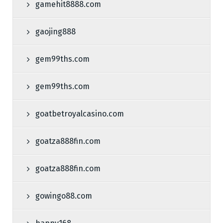
gamehit8888.com
gaojing888
gem99ths.com
gem99ths.com
goatbetroyalcasino.com
goatza888fin.com
goatza888fin.com
gowingo88.com