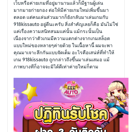
เว็บหรือค่ายเกมที่อยู่มานานแล้วก็มีฐานผู้เล่น
มากมายก่ายกอง ต่อให้มีค่ายเกมใหม่เพิ่มขึ้นมา
ตลอด แต่คนเล่นส่วนมากก็ยังกลับมาเล่นเกมกับ
918kissauto อยู่ดีนะครับ สิ่งสำคัญเลยก็คือ มันไม่ใช่
แค่เรื่องความสนิทสนมแค่นั้น แม้กระนั้นเป็น
เนื่องจากว่าตัวเกมมีความแตกต่างจากเกมสล็อต
แบบใหม่ของหลายๆค่ายด้วย ในเนื้อหานี้ ผมจะพา
คุณมาเจาะลึกกันแบบจัดเต็ม อะไรคือเสน่ห์ที่ทำให้
เกม 918kissauto ถูกกล่าวถึงขึ้นมาเล่นเสมอ แม้
ภาพบางทีก็อาจจะมิได้ดีเท่าค่ายใหม่ก็ตาม