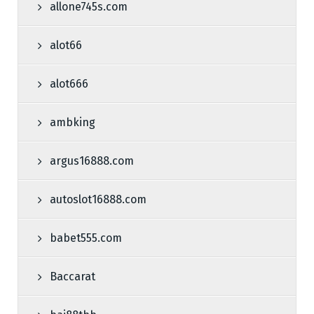
allone745s.com
alot66
alot666
ambking
argus16888.com
autoslot16888.com
babet555.com
Baccarat