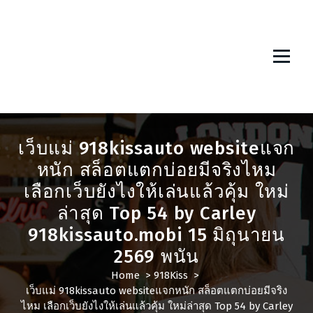
S
our daily salt การแบ่งปัน
k
i
ความรู้และเทคนิคในชีวิต
p
ประจำวัน
t
o
https://ourdailysalt.com ดำดิ่งเข้าสู่การผจญภัยทางการทำอาหาร, สูตร
อาหาร, และเครื่องมือครัวสำหรับคนรักอาหาร
c
o
n
เว็บแม่ 918kissauto websiteแจก
t
หนัก สล็อตแตกบ่อยมีจริงไหม
e
เลือกเว็บยังไงให้เล่นแล้วคุ้ม ใหม่
n
t
ล่าสุด Top 54 by Carley
918kissauto.mobi 15 มิถุนายน
2569 พนัน
Home
>
918Kiss
>
เว็บแม่ 918kissauto websiteแจกหนัก สล็อตแตกบ่อยมีจริง
ไหม เลือกเว็บยังไงให้เล่นแล้วคุ้ม ใหม่ล่าสุด Top 54 by Carley