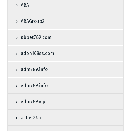
ABA
ABAGroup2
abbet789.com
aden168ss.com
adm789.info
adm789.info
adm789.vip
allbet24hr