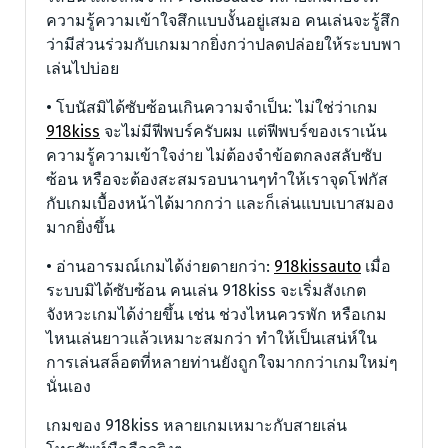
ความรู้ความเข้าใจสึกแบบงั้นอยู่เสมอ คนเล่นจะรู้สึก
ว่ามีส่วนร่วมกับเกมมากยิ่งกว่าปลดปล่อยให้ระบบพา
เล่นไปบ่อย
• โบนัสมิได้ซับซ้อนเกินความจำเป็น: ไม่ใช่ว่าเกม
918kiss
จะไม่มีฟีพบร์ครับผม แต่ฟีพบร์ของเราเน้น
ความรู้ความเข้าใจง่าย ไม่ต้องจำข้อตกลงสลับซับ
ซ้อน หรือจะต้องสะสมรอบนานๆทำให้เราจุดโฟกัส
กับเกมเบื้องหน้าได้มากกว่า และก็เล่นแบบเบาสมอง
มากยิ่งขึ้น
• อ่านอารมณ์เกมได้ง่ายดายกว่า:
918kissauto
เมื่อ
ระบบมิได้ซับซ้อน คนเล่น 918kiss จะเริ่มสังเกต
จังหวะเกมได้ง่ายขึ้น เช่น ช่วงไหนควรพัก หรือเกม
ไหนเล่นยาวแล้วเหมาะสมกว่า ทำให้เป็นเสน่ห์ใน
การเล่นสล็อตที่หลายท่านยังถูกใจมากกว่าเกมใหม่ๆ
นั่นเอง
เกมของ 918kiss หลายเกมเหมาะกับสายเล่น